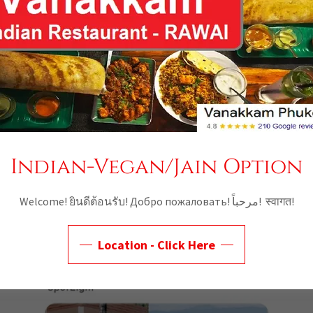
Indian-Vegan/Jain Option
Welcome! ยินดีต้อนรับ! Добро пожаловать! مرحباً! स्वागत!
Location - Click Here