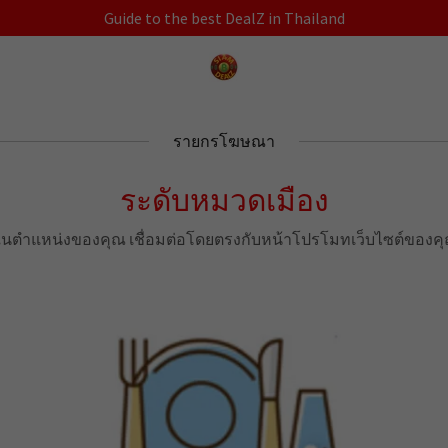
Guide to the best DealZ in Thailand
รายกรโฆษณา
ระดับหมวดเมือง
องในตำแหน่งของคุณ เชื่อมต่อโดยตรงกับหน้าโปรโมทเว็บไซต์ของคุณ