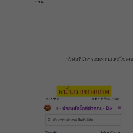
ก่อน.
บริษัทที่มีการแสดงตนและโฆษณาใ