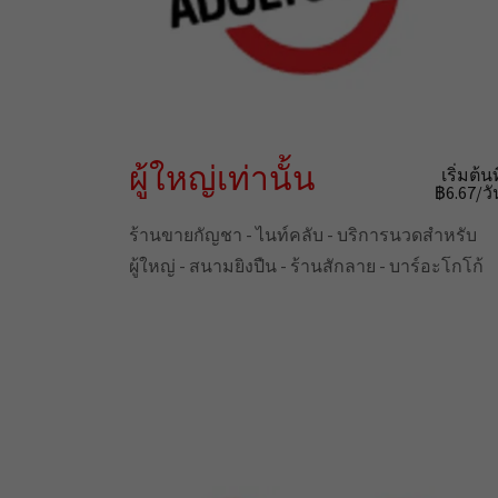
ผู้ใหญ่เท่านั้น
เริ่มต้นท
฿6.67/วั
ร้านขายกัญชา - ไนท์คลับ - บริการนวดสำหรับ
ผู้ใหญ่ - สนามยิงปืน - ร้านสักลาย - บาร์อะโกโก้