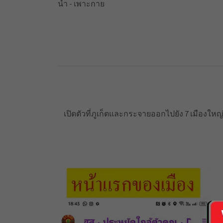
น้ำ - เพาะกาย
เปิดตัวที่ภูเก็ตและกระจายออกไปยัง 7 เมืองใหญ่ใน