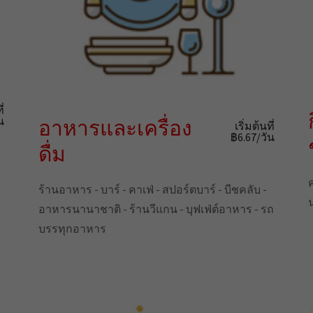
ี่
น
อาหารและเครื่อง
เริ่มต้นที่
฿6.67/วัน
ดื่ม
ร้านอาหาร - บาร์ - คาเฟ่ - สปอร์ตบาร์ - บีชคลับ -
อาหารนานาชาติ - ร้านวีแกน - บุฟเฟ่ต์อาหาร - รถ
บรรทุกอาหาร