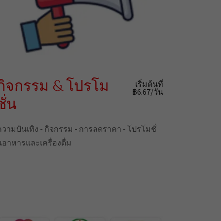
กิจกรรม & โปรโม
เริ่มต้นที่
฿6.67/วัน
ชั่น
ความบันเทิง - กิจกรรม - การลดราคา - โปรโมชั่
นอาหารและเครื่องดื่ม