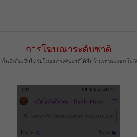
การโฆษณาระดับชาติ
น 5 เมืองขึ้นไป รับโฆษณาระดับชาติได้ที่หน้าแรกของแอพ โบนั