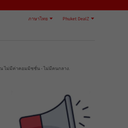
ภาษาไทย
Phuket DealZ
 ไม่มีค่าคอมมิชชั่น - ไม่มีคนกลาง.