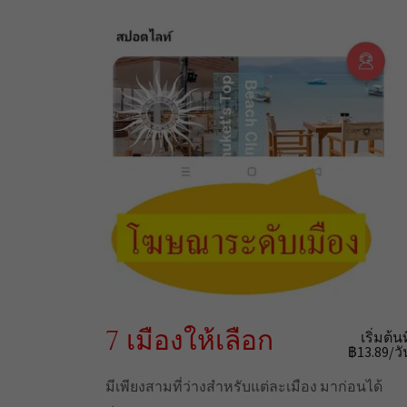
7 เมืองให้เลือก
เริ่มต้นท
฿13.89/วั
มีเพียงสามที่ว่างสำหรับแต่ละเมือง มาก่อนได้